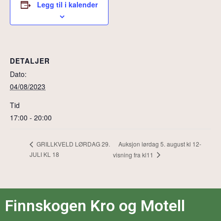
Legg til i kalender
DETALJER
Dato:
04/08/2023
Tid
17:00 - 20:00
Auksjon lørdag 5. august kl 12-
GRILLKVELD LØRDAG 29.
JULI KL 18
visning fra kl11
Finnskogen Kro og Motell