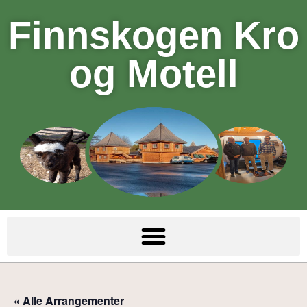
Finnskogen Kro
og Motell
« Alle Arrangementer