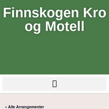
Finnskogen Kro
og Motell
« Alle Arrangementer