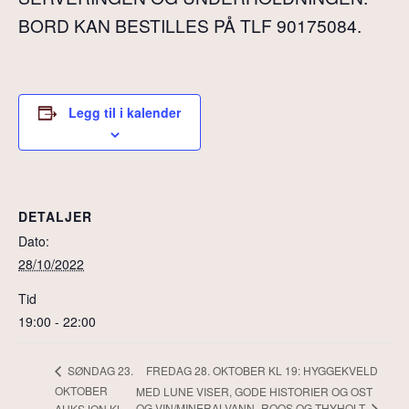
BORD KAN BESTILLES PÅ TLF 90175084.
Legg til i kalender
DETALJER
Dato:
28/10/2022
Tid
19:00 - 22:00
FREDAG 28. OKTOBER KL 19: HYGGEKVELD
SØNDAG 23.
OKTOBER
MED LUNE VISER, GODE HISTORIER OG OST
OG VIN/MINERALVANN- ROOS OG THYHOLT
AUKSJON KL