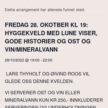
Dette arrangement har allerede funnet sted.
FREDAG 28. OKOTBER KL 19:
HYGGEKVELD MED LUNE VISER,
GODE HISTORIER OG OST OG
VIN/MINERALVANN
28/10/2022 @ 19:00
-
22:00
LARS THYHOLT OG ØIVIND ROOS VIL
GLEDE OSS DENNE KVELDEN.
VI SERVERER OST OG VIN ELLER
MINERALVANN KUN KR 250,- INNKLUDERER
SERVERINGEN OG UNDERHOLDNINGEN.