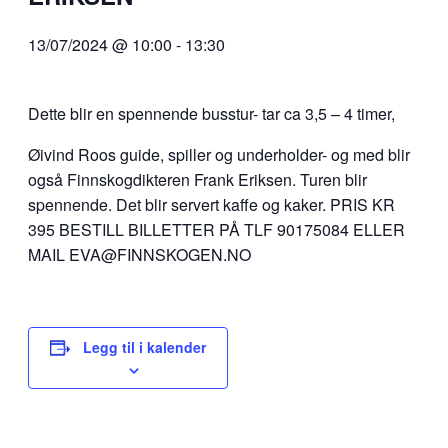
13/07/2024 @ 10:00
-
13:30
Dette blir en spennende busstur- tar ca 3,5 – 4 timer,
Øivind Roos guide, spiller og underholder- og med blir
også Finnskogdikteren Frank Eriksen. Turen blir
spennende. Det blir servert kaffe og kaker. PRIS KR
395 BESTILL BILLETTER PÅ TLF 90175084 ELLER
MAIL EVA@FINNSKOGEN.NO
Legg til i kalender