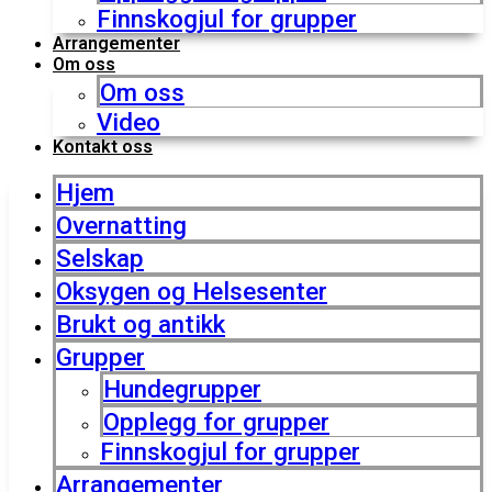
Finnskogjul for grupper
Arrangementer
Om oss
Om oss
Video
Kontakt oss
Hjem
Overnatting
Selskap
Oksygen og Helsesenter
Brukt og antikk
Grupper
Hundegrupper
Opplegg for grupper
Finnskogjul for grupper
Arrangementer