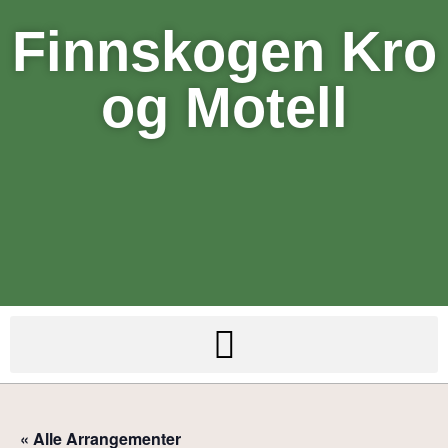
Finnskogen Kro
og Motell
« Alle Arrangementer