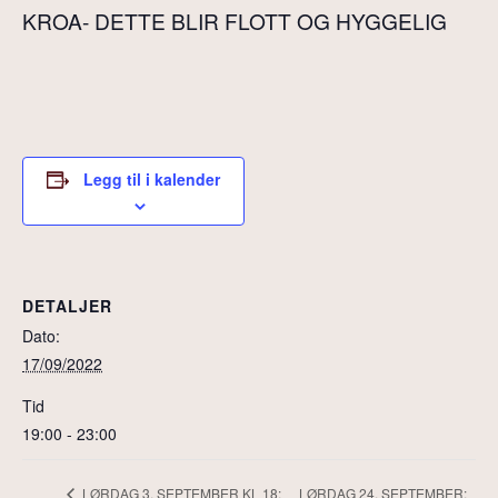
KROA- DETTE BLIR FLOTT OG HYGGELIG
Legg til i kalender
DETALJER
Dato:
17/09/2022
Tid
19:00 - 23:00
LØRDAG 24. SEPTEMBER:
LØRDAG 3. SEPTEMBER KL 18: