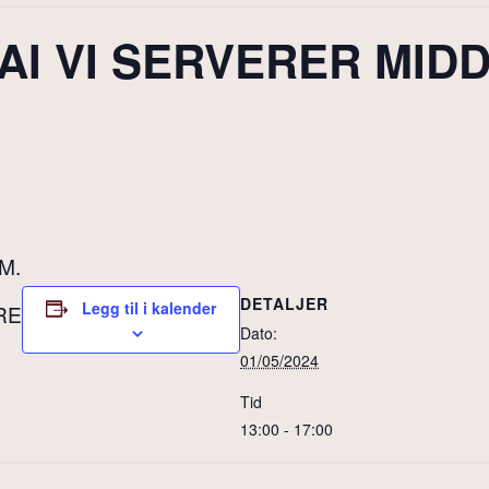
AI VI SERVERER MID
M.
DETALJER
Legg til i kalender
RE
Dato:
01/05/2024
Tid
13:00 - 17:00