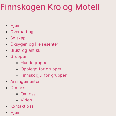
Finnskogen Kro og Motell
Skip
to
content
Hjem
Overnatting
Selskap
Oksygen og Helsesenter
Brukt og antikk
Grupper
Hundegrupper
Opplegg for grupper
Finnskogjul for grupper
Arrangementer
Om oss
Om oss
Video
Kontakt oss
Hjem