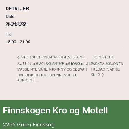
DETALJER
Dato:
05/04/2023
Tid
18:00 - 21:00
DEN STORE
STOR SHOPPING-DAGER 4.,5.. 6. APRIL
KL 11-16. BRUKT OG ANTIKK ER BYGGET UT.
PÅSKEAUKSJONEN
MASSE NYE VARER-JOHNNY OG ODDVAR
FREDAG 7. APRIL
KL 12
HAR SIKKERT NOE SPENNENDE TIL
KUNDENE….
Finnskogen Kro og Motell
2256 Grue i Finnskog