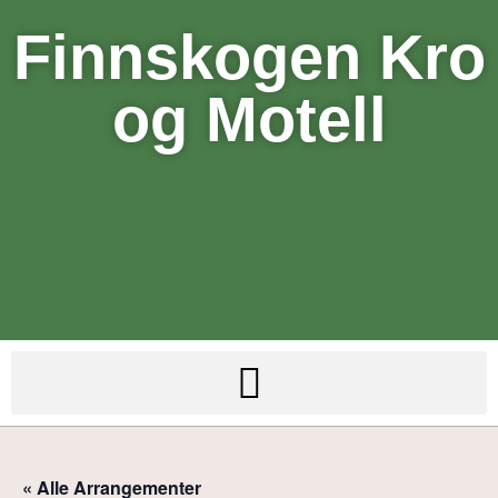
Finnskogen Kro
og Motell
« Alle Arrangementer