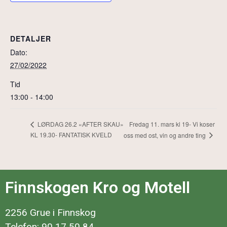
DETALJER
Dato:
27/02/2022
Tid
13:00 - 14:00
Fredag 11. mars kl 19- Vi koser
LØRDAG 26.2 «AFTER SKAU»
KL 19.30- FANTATISK KVELD
oss med ost, vin og andre ting
Finnskogen Kro og Motell
2256 Grue i Finnskog
Telefon: 90 17 50 84