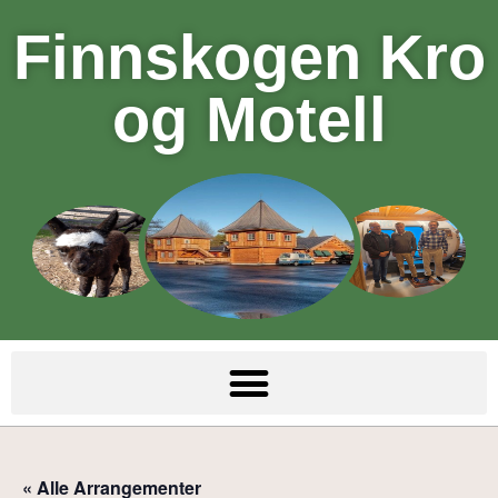
Finnskogen Kro
og Motell
« Alle Arrangementer