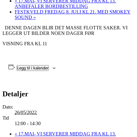
«
17.MAI- VI SERVERER MIDDAG FRA KL 13.
ANBEFALER BORDBESTILLING
FESTKVELD FREDAG 8. JULI KL 21. MED SMOKEY
SOUND
»
DENNE DAGEN BLIR DET MASSE FLOTTE SAKER. VI
LEGGER UT BILDER NOEN DAGER FØR
VISNING FRA KL 11
Legg til i kalender
Detaljer
Dato:
26/05/2022
Tid
12:00 - 14:30
«
17.MAI- VI SERVERER MIDDAG FRA KL 13.