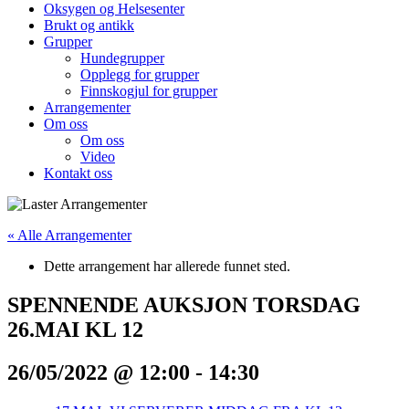
Oksygen og Helsesenter
Brukt og antikk
Grupper
Hundegrupper
Opplegg for grupper
Finnskogjul for grupper
Arrangementer
Om oss
Om oss
Video
Kontakt oss
« Alle Arrangementer
Dette arrangement har allerede funnet sted.
SPENNENDE AUKSJON TORSDAG
26.MAI KL 12
26/05/2022 @ 12:00
-
14:30