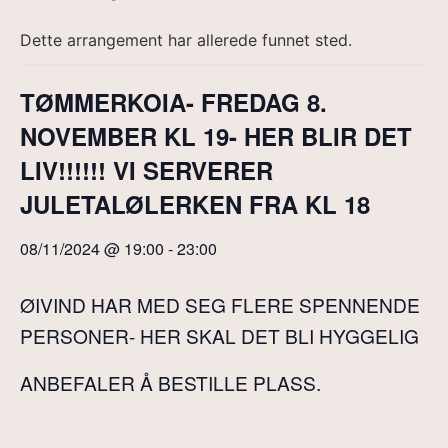
Dette arrangement har allerede funnet sted.
TØMMERKOIA- FREDAG 8.
NOVEMBER KL 19- HER BLIR DET
LIV!!!!!! VI SERVERER
JULETALØLERKEN FRA KL 18
08/11/2024 @ 19:00
-
23:00
ØIVIND HAR MED SEG FLERE SPENNENDE
PERSONER- HER SKAL DET BLI HYGGELIG
ANBEFALER Å BESTILLE PLASS.