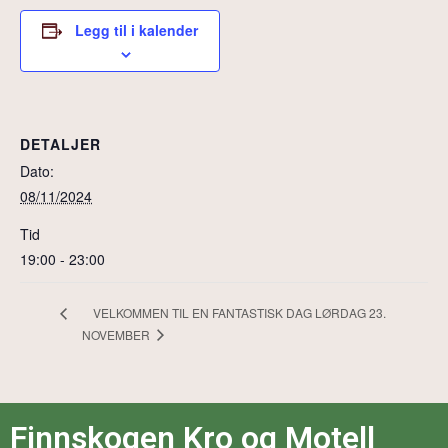
Legg til i kalender
DETALJER
Dato:
08/11/2024
Tid
19:00 - 23:00
VELKOMMEN TIL EN FANTASTISK DAG LØRDAG 23.
NOVEMBER
Finnskogen Kro og Motell