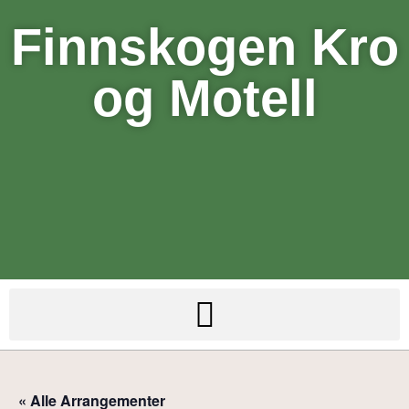
Finnskogen Kro
og Motell
« Alle Arrangementer