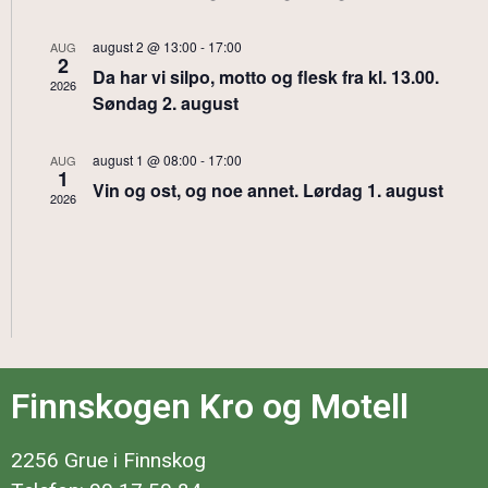
august 2 @ 13:00
-
17:00
AUG
2
Da har vi silpo, motto og flesk fra kl. 13.00.
2026
Søndag 2. august
august 1 @ 08:00
-
17:00
AUG
1
Vin og ost, og noe annet. Lørdag 1. august
2026
Finnskogen Kro og Motell
2256 Grue i Finnskog