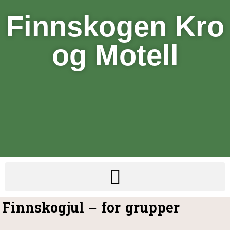
Finnskogen Kro
og Motell
Finnskogjul – for grupper