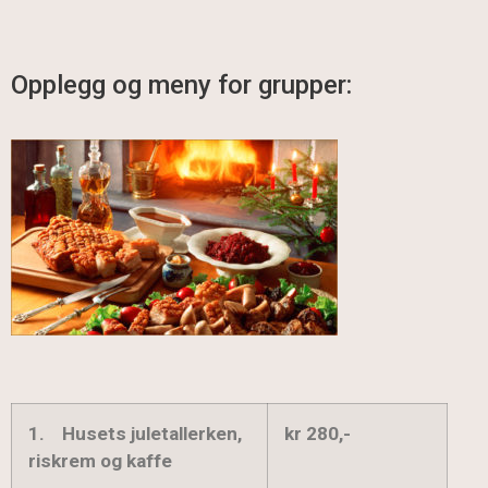
Opplegg og meny for grupper:
1.
Husets juletallerken,
kr 280,-
riskrem og kaffe