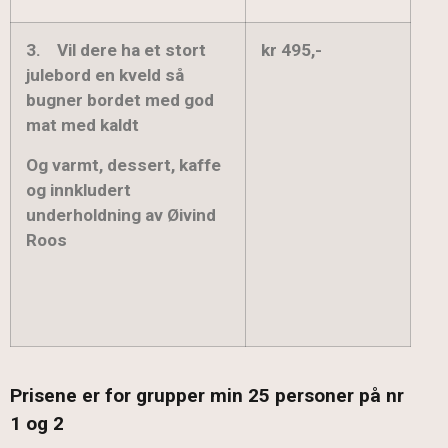
3.
Vil dere ha et stort
kr 495,-
julebord en kveld så
bugner bordet med god
mat med kaldt
Og varmt, dessert, kaffe
og innkludert
underholdning av Øivind
Roos
Prisene er for grupper min 25 personer på nr
1 og 2