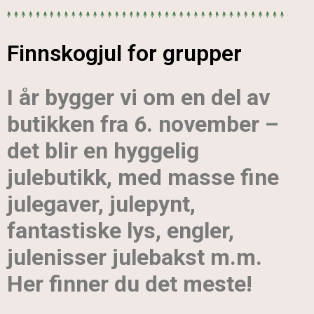
Finnskogjul for grupper
I år bygger vi om en del av
butikken fra 6. november –
det blir en hyggelig
julebutikk, med masse fine
julegaver, julepynt,
fantastiske lys, engler,
julenisser julebakst m.m.
Her finner du det meste!