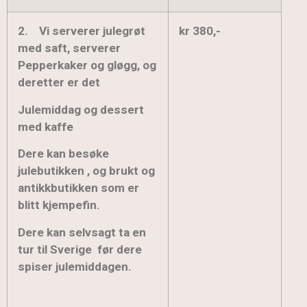
2.
Vi serverer julegrøt
kr 380,-
med saft, serverer
Pepperkaker og gløgg, og
deretter er det
Julemiddag og dessert
med kaffe
Dere kan besøke
julebutikken , og brukt og
antikkbutikken som er
blitt kjempefin.
Dere kan selvsagt ta en
tur til Sverige før dere
spiser julemiddagen.