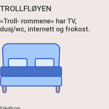
TROLLFLØYEN
«Troll- rommene» har TV,
dusj/wc, internett og frokost.
Enkeltrom