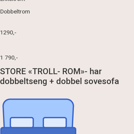
Dobbeltrom
1290,-
1 790,-
STORE «TROLL- ROM»- har
dobbeltseng + dobbel sovesofa