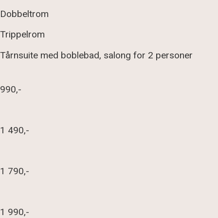
Dobbeltrom
Trippelrom
Tårnsuite med boblebad, salong for 2 personer
990,-
1 490,-
1 790,-
1 990,-