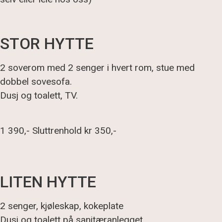
STOR HYTTE
2 soverom med 2 senger i hvert rom, stue med
dobbel sovesofa.
Dusj og toalett, TV.
1 390,- Sluttrenhold kr 350,-
LITEN HYTTE
2 senger, kjøleskap, kokeplate
Dusj og toalett på sanitæranlegget