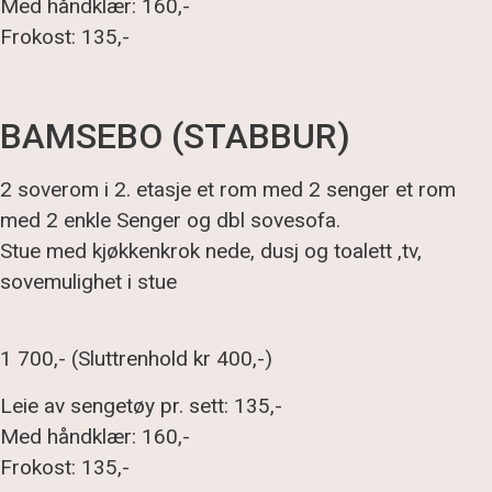
Med håndklær: 160,-
Frokost: 135,-
BAMSEBO (STABBUR)
2 soverom i 2. etasje et rom med 2 senger et rom
med 2 enkle Senger og dbl sovesofa.
Stue med kjøkkenkrok nede, dusj og toalett ,tv,
sovemulighet i stue
1 700,- (Sluttrenhold kr 400,-)
Leie av sengetøy pr. sett: 135,-
Med håndklær: 160,-
Frokost: 135,-