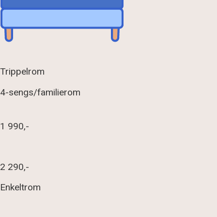
Trippelrom
4-sengs/familierom
1 990,-
2 290,-
Enkeltrom