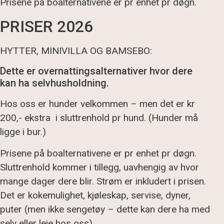
Prisene på boalternativene er pr enhet pr døgn.
PRISER 2026
HYTTER, MINIVILLA OG BAMSEBO:
Dette er overnattingsalternativer hvor dere
kan ha selvhusholdning.
Hos oss er hunder velkommen – men det er kr
200,- ekstra i sluttrenhold pr hund. (Hunder må
ligge i bur.)
Prisene på boalternativene er pr enhet pr døgn.
Sluttrenhold kommer i tillegg, uavhengig av hvor
mange dager dere blir. Strøm er inkludert i prisen.
Det er kokemulighet, kjøleskap, servise, dyner,
puter (men ikke sengetøy – dette kan dere ha med
selv eller leie hos oss)