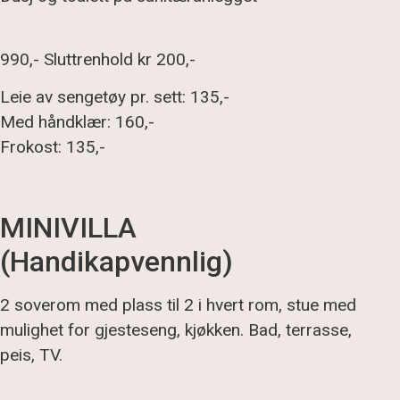
990,- Sluttrenhold kr 200,-
Leie av sengetøy pr. sett: 135,-
Med håndklær: 160,-
Frokost: 135,-
MINIVILLA
(Handikapvennlig)
2 soverom med plass til 2 i hvert rom, stue med
mulighet for gjesteseng, kjøkken. Bad, terrasse,
peis, TV.