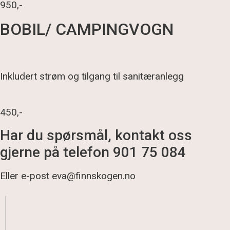
950,-
BOBIL/ CAMPINGVOGN
Inkludert strøm og tilgang til sanitæranlegg
450,-
Har du spørsmål, kontakt oss
gjerne på telefon 901 75 084
Eller e-post eva@finnskogen.no