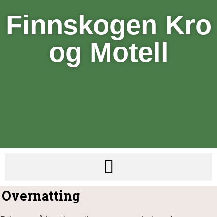
Finnskogen Kro
og Motell
Overnatting