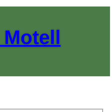
 Motell