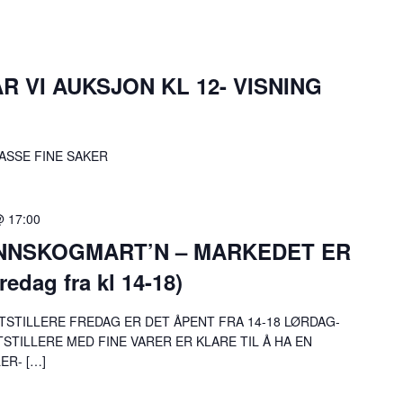
R VI AUKSJON KL 12- VISNING
ASSE FINE SAKER
@ 17:00
FINNSKOGMART’N – MARKEDET ER
edag fra kl 14-18)
STILLERE FREDAG ER DET ÅPENT FRA 14-18 LØRDAG-
STILLERE MED FINE VARER ER KLARE TIL Å HA EN
ER- […]