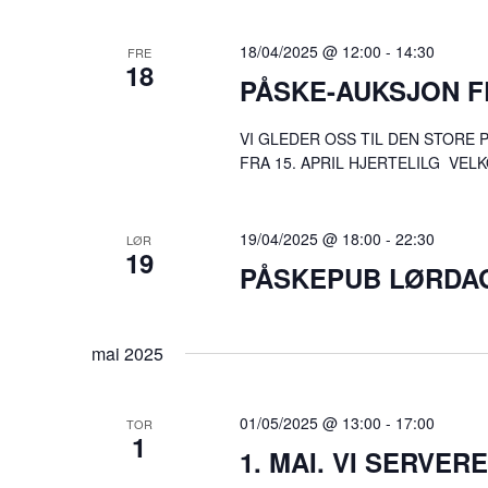
18/04/2025 @ 12:00
-
14:30
FRE
18
PÅSKE-AUKSJON FR
VI GLEDER OSS TIL DEN STORE 
FRA 15. APRIL HJERTELILG VE
19/04/2025 @ 18:00
-
22:30
LØR
19
PÅSKEPUB LØRDAG 
mai 2025
01/05/2025 @ 13:00
-
17:00
TOR
1
1. MAI. VI SERVE