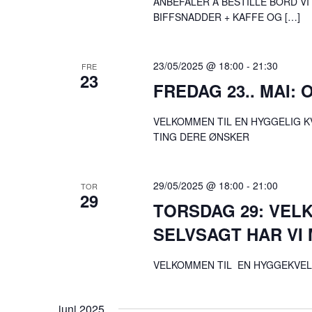
ANBEFALER Å BESTILLE BORD VI 
BIFFSNADDER + KAFFE OG […]
23/05/2025 @ 18:00
-
21:30
FRE
23
FREDAG 23.. MAI: 
VELKOMMEN TIL EN HYGGELIG K
TING DERE ØNSKER
29/05/2025 @ 18:00
-
21:00
TOR
29
TORSDAG 29: VEL
SELVSAGT HAR VI 
VELKOMMEN TIL EN HYGGEKVEL
juni 2025