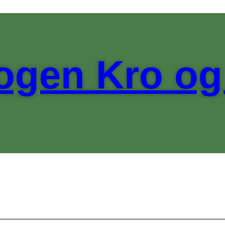
ogen Kro og