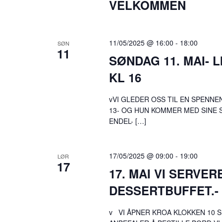
VELKOMMEN
11/05/2025 @ 16:00
-
18:00
SØN
11
SØNDAG 11. MAI- 
KL 16
vVI GLEDER OSS TIL EN SPENNE
13- OG HUN KOMMER MED SINE 
ENDEL- […]
17/05/2025 @ 09:00
-
19:00
LØR
17
17. MAI VI SERVE
DESSERTBUFFET.-
v VI ÅPNER KROA KLOKKEN 10 