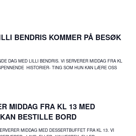
LILLI BENDRIS KOMMER PÅ BESØK
NDE DAG MED LILLI BENDRIS. VI SERVERER MIDDAG FRA KL
SPENNENDE HISTORIER- TING SOM HUN KAN LÆRE OSS
RER MIDDAG FRA KL 13 MED
 KAN BESTILLE BORD
SERVERER MIDDAG MED DESSERTBUFFET FRA KL 13. VI