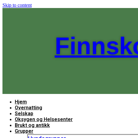
Skip to content
Finnsk
Hjem
Overnatting
Selskap
Oksygen og Helsesenter
Brukt og antikk
Grupper