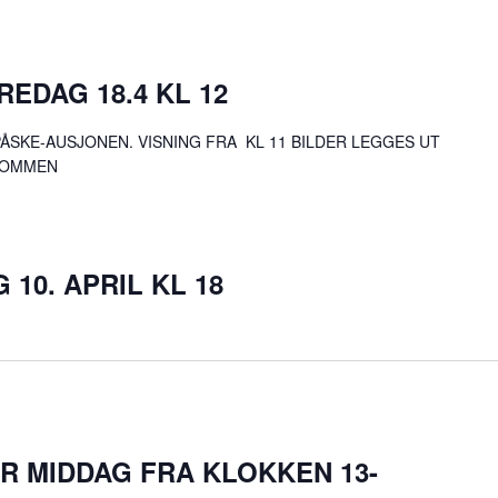
EDAG 18.4 KL 12
PÅSKE-AUSJONEN. VISNING FRA KL 11 BILDER LEGGES UT
LKOMMEN
10. APRIL KL 18
RER MIDDAG FRA KLOKKEN 13-