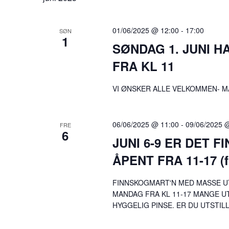
01/06/2025 @ 12:00
-
17:00
SØN
1
SØNDAG 1. JUNI HA
FRA KL 11
VI ØNSKER ALLE VELKOMMEN- M
06/06/2025 @ 11:00
-
09/06/2025 
FRE
6
JUNI 6-9 ER DET 
ÅPENT FRA 11-17 (fr
FINNSKOGMART'N MED MASSE UT
MANDAG FRA KL 11-17 MANGE UT
HYGGELIG PINSE. ER DU UTSTILL