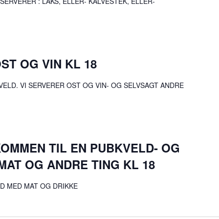
SERVERER : LAKS, ELLER- KALVESTEK, ELLER-
OST OG VIN KL 18
VELD. VI SERVERER OST OG VIN- OG SELVSAGT ANDRE
KOMMEN TIL EN PUBKVELD- OG
MAT OG ANDRE TING KL 18
D MED MAT OG DRIKKE