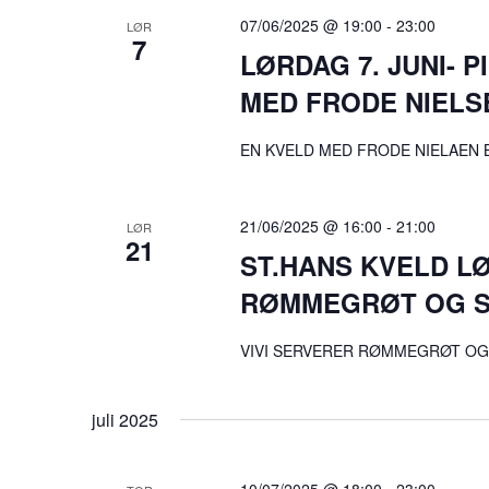
07/06/2025 @ 19:00
-
23:00
LØR
7
LØRDAG 7. JUNI- 
MED FRODE NIELS
EN KVELD MED FRODE NIELAEN B
21/06/2025 @ 16:00
-
21:00
LØR
21
ST.HANS KVELD LØ
RØMMEGRØT OG S
VIVI SERVERER RØMMEGRØT OG 
juli 2025
10/07/2025 @ 18:00
-
23:00